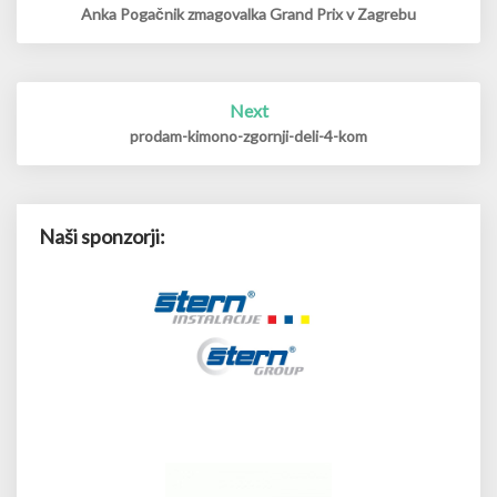
Anka Pogačnik zmagovalka Grand Prix v Zagrebu
Next
prodam-kimono-zgornji-deli-4-kom
Naši sponzorji: