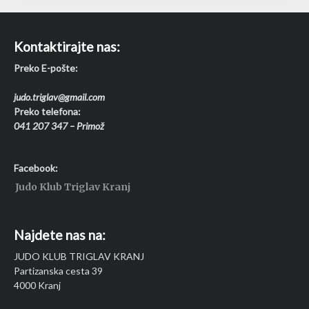
Kontaktirajte nas:
Preko E-pošte:
judo.triglav@gmail.com
Preko telefona:
041 207 347 – Primož
Facebook:
Judo Klub Triglav Kranj
Najdete nas na:
JUDO KLUB TRIGLAV KRANJ
Partizanska cesta 39
4000 Kranj