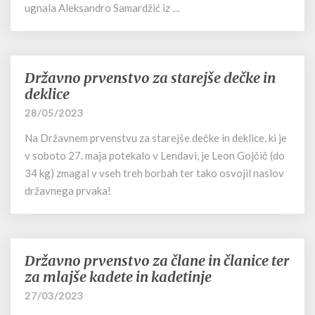
ugnala Aleksandro Samardžić iz …
Državno prvenstvo za starejše dečke in
Državno
prvenstvo
deklice
za
28/05/2023
starejše
dečke
Na Državnem prvenstvu za starejše dečke in deklice, ki je
in
v soboto 27. maja potekalo v Lendavi, je Leon Gojčič (do
deklice
34 kg) zmagal v vseh treh borbah ter tako osvojil naslov
državnega prvaka!
Državno prvenstvo za člane in članice ter
Državno
prvenstvo
za mlajše kadete in kadetinje
za
27/03/2023
člane