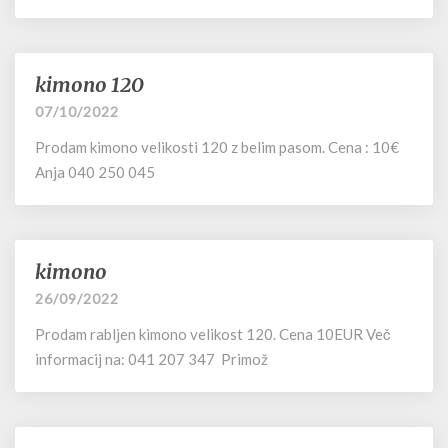
kimono 120
kimono
120
07/10/2022
Prodam kimono velikosti 120 z belim pasom. Cena : 10€
Anja 040 250 045
kimono
kimono
26/09/2022
Prodam rabljen kimono velikost 120. Cena 10EUR Več
informacij na: 041 207 347 Primož