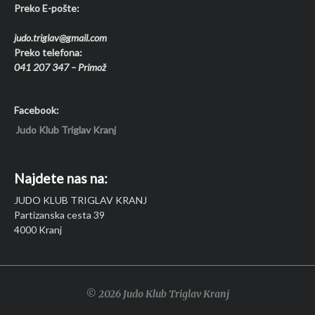
Preko E-pošte:
judo.triglav@gmail.com
Preko telefona:
041 207 347 – Primož
Facebook:
Judo Klub Triglav Kranj
Najdete nas na:
JUDO KLUB TRIGLAV KRANJ
Partizanska cesta 39
4000 Kranj
© 2026 Judo Klub Triglav Kranj