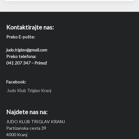
Kontaktirajte nas:
Preko E-pošte:
judo.triglav@gmail.com
Preko telefona:
041 207 347 – Primož
Facebook:
Judo Klub Triglav Kranj
Najdete nas na:
JUDO KLUB TRIGLAV KRANJ
Partizanska cesta 39
4000 Kranj