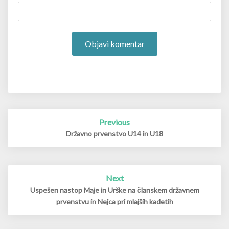
Post
Previous
navigation
Državno prvenstvo U14 in U18
Next
Uspešen nastop Maje in Urške na članskem državnem
prvenstvu in Nejca pri mlajših kadetih