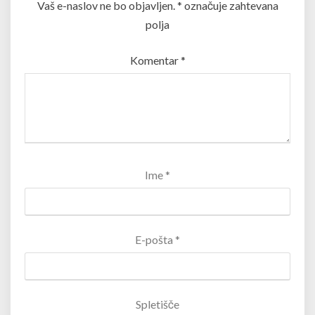
Vaš e-naslov ne bo objavljen.
*
označuje zahtevana
polja
Komentar
*
Ime
*
E-pošta
*
Spletišče