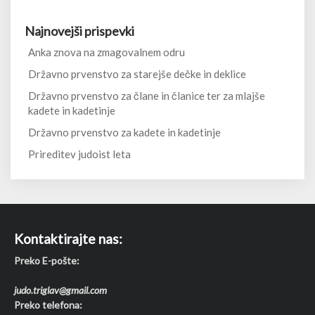
Najnovejši prispevki
Anka znova na zmagovalnem odru
Državno prvenstvo za starejše dečke in deklice
Državno prvenstvo za člane in članice ter za mlajše
kadete in kadetinje
Državno prvenstvo za kadete in kadetinje
Prireditev judoist leta
Kontaktirajte nas:
Preko E-pošte:
judo.triglav@gmail.com
Preko telefona: