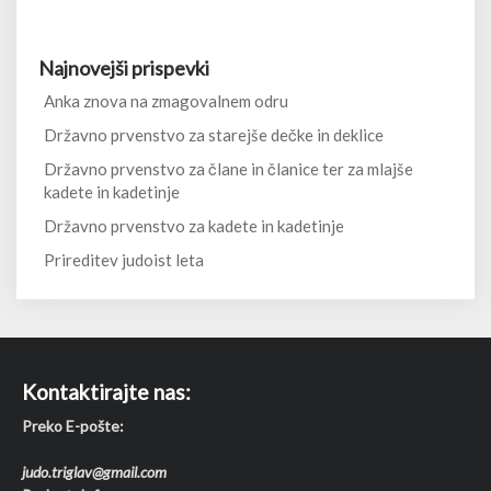
Najnovejši prispevki
Anka znova na zmagovalnem odru
Državno prvenstvo za starejše dečke in deklice
Državno prvenstvo za člane in članice ter za mlajše
kadete in kadetinje
Državno prvenstvo za kadete in kadetinje
Prireditev judoist leta
Kontaktirajte nas:
Preko E-pošte:
judo.triglav@gmail.com