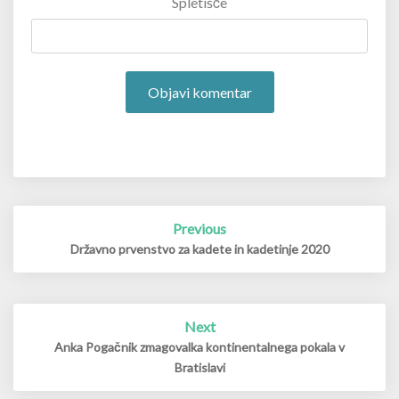
Spletišče
Post
Previous
navigation
Državno prvenstvo za kadete in kadetinje 2020
Next
Anka Pogačnik zmagovalka kontinentalnega pokala v
Bratislavi