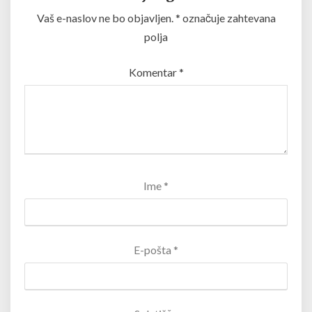
Vaš e-naslov ne bo objavljen.
*
označuje zahtevana
polja
Komentar
*
Ime
*
E-pošta
*