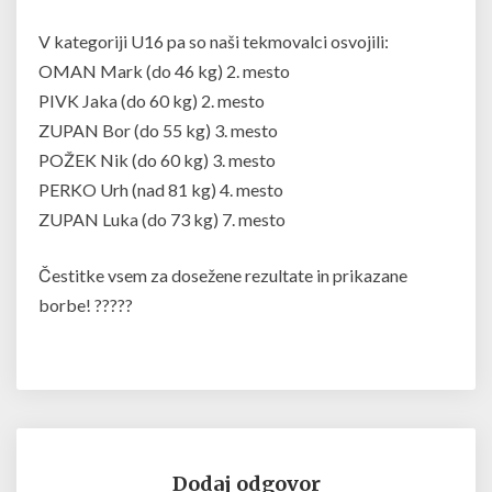
V kategoriji U16 pa so naši tekmovalci osvojili:
OMAN Mark (do 46 kg) 2. mesto
PIVK Jaka (do 60 kg) 2. mesto
ZUPAN Bor (do 55 kg) 3. mesto
POŽEK Nik (do 60 kg) 3. mesto
PERKO Urh (nad 81 kg) 4. mesto
ZUPAN Luka (do 73 kg) 7. mesto
Čestitke vsem za dosežene rezultate in prikazane
borbe! ?????
Dodaj odgovor